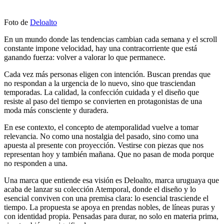
Foto de
Deloalto
En un mundo donde las tendencias cambian cada semana y el scroll
constante impone velocidad, hay una contracorriente que está
ganando fuerza: volver a valorar lo que permanece.
Cada vez más personas eligen con intención. Buscan prendas que
no respondan a la urgencia de lo nuevo, sino que trasciendan
temporadas. La calidad, la confección cuidada y el diseño que
resiste al paso del tiempo se convierten en protagonistas de una
moda más consciente y duradera.
En ese contexto, el concepto de atemporalidad vuelve a tomar
relevancia. No como una nostalgia del pasado, sino como una
apuesta al presente con proyección. Vestirse con piezas que nos
representan hoy y también mañana. Que no pasan de moda porque
no responden a una.
Una marca que entiende esa visión es Deloalto, marca uruguaya que
acaba de lanzar su colección Atemporal, donde el diseño y lo
esencial conviven con una premisa clara: lo esencial trasciende el
tiempo. La propuesta se apoya en prendas nobles, de líneas puras y
con identidad propia. Pensadas para durar, no solo en materia prima,