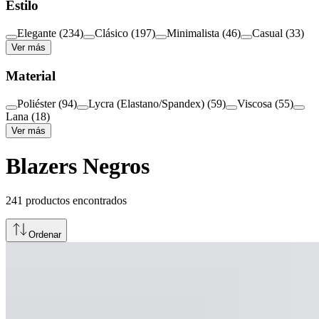
Estilo
Elegante
(
234
)
Clásico
(
197
)
Minimalista
(
46
)
Casual
(
33
)
Ver más
Material
Poliéster
(
94
)
Lycra (Elastano/Spandex)
(
59
)
Viscosa
(
55
)
Lana
(
18
)
Ver más
Blazers Negros
241
productos encontrados
Ordenar