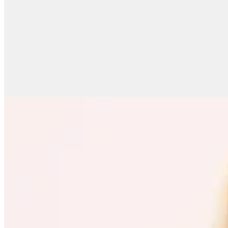
Zara
Blazer Crop ZW Collection
$ 4.890