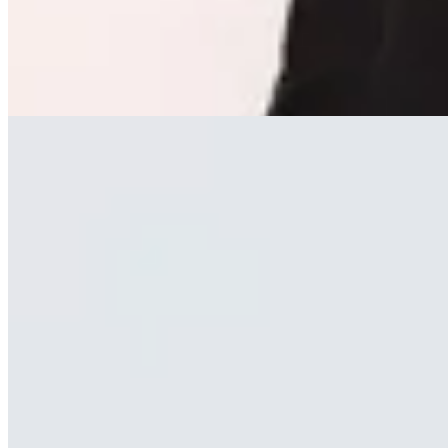
$ 4.190