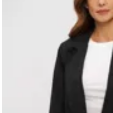
Minot
Blazer Jade
$ 2.799