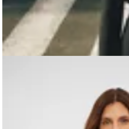
Mango
Blazer Atenas
$ 9.990