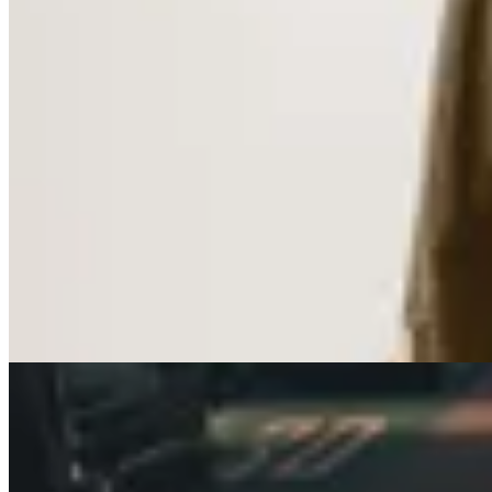
BONA
Essential Leather Blazer
$ 11.500
$ 8.625