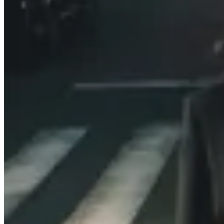
25
% OFF