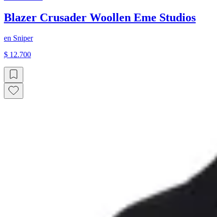
Blazer Crusader Woollen Eme Studios
en
Sniper
$ 12.700