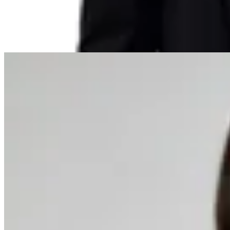
$ 799