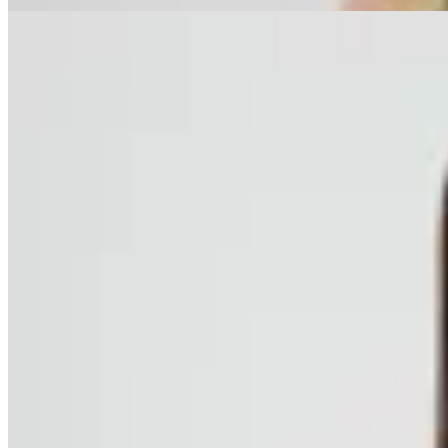
26
% OFF