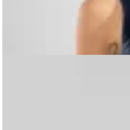
Polonio
Bottom Bikini Nicky
$ 3.780