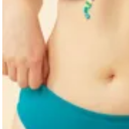
Contigo Íntima