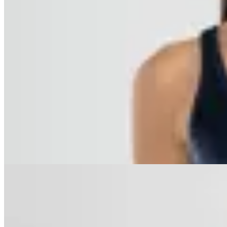
Polonio
Top Bikini Tali
$ 3.990