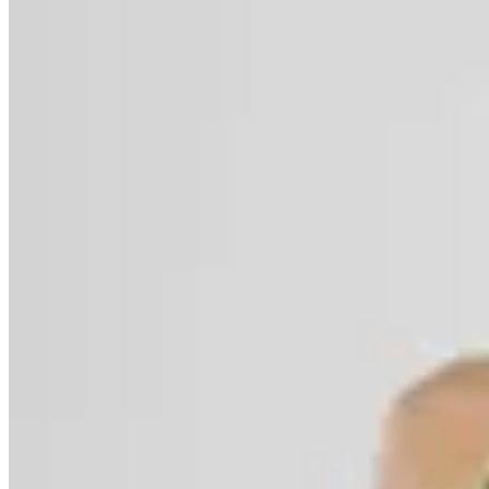
Polonio
Bottom Bikini Abby
$ 3.150