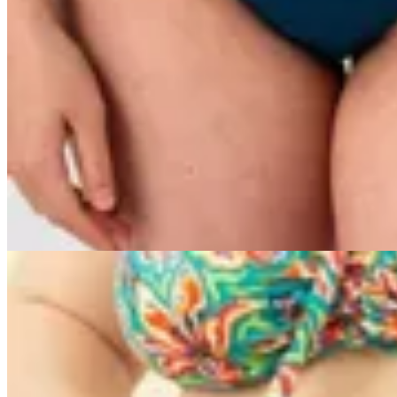
Contigo Íntima
Bombacha Bikini Chipre
$ 1.690