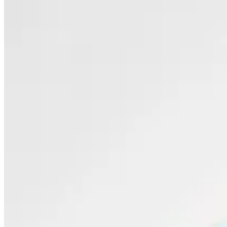
30
% OFF
Polonio
Bottom Bikini Ele Feline Blue