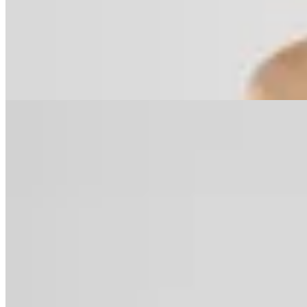
Top Bikini Ele Blue
$ 3.780