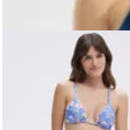
$ 3.150