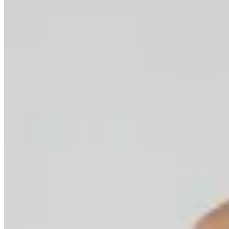
Polonio
Bottom Bikini Flower
$ 3.360