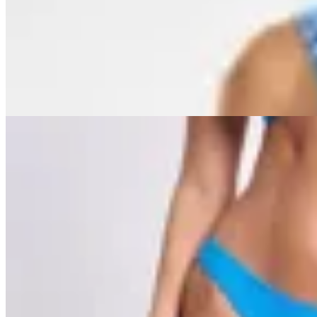
$ 3.990
$ 2.793