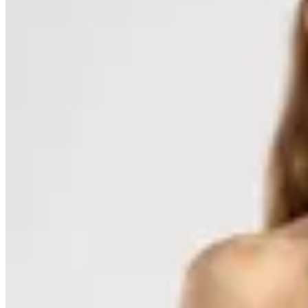
Polonio
Bottom Bikini Vale Deep Blue