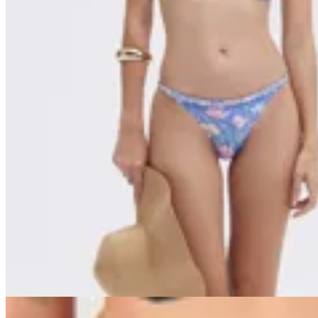
Karech Elixir
Top Bikini Estampado Floral
$ 6.000