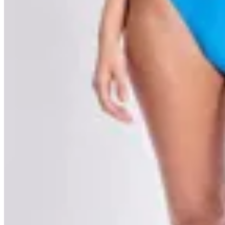
BAS
Bikini Texturado Azul
$ 399