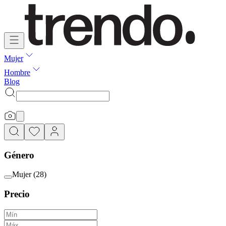
Mujer
Hombre
Blog
Género
Mujer
(
28
)
Precio