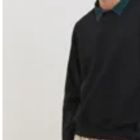
Basset
Buzo Logo 1992 Classic
$ 5.390