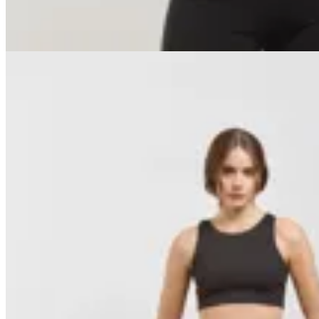
10
% OFF