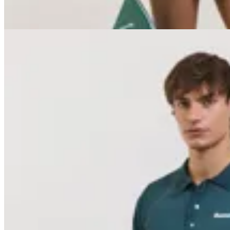
10
% OFF