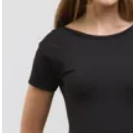
15
% OFF