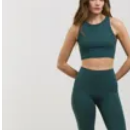
10
% OFF
Basset