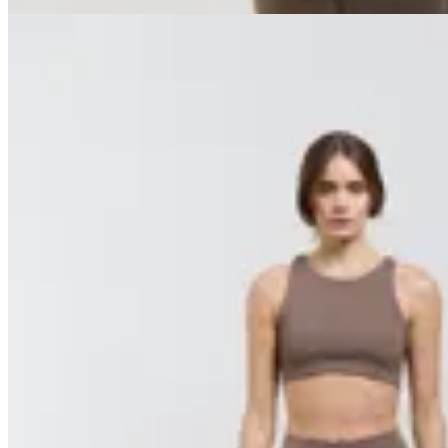
10
% OFF