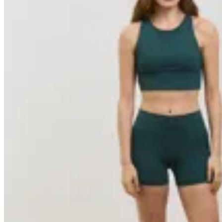
10
% OFF
Basset
Minishort Performance