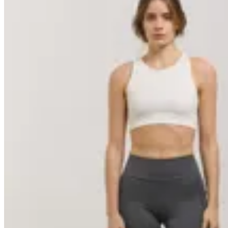
10
% OFF