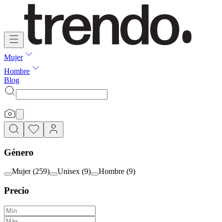
Mujer
Hombre
Blog
Género
Mujer
(
259
)
Unisex
(
9
)
Hombre
(
9
)
Precio