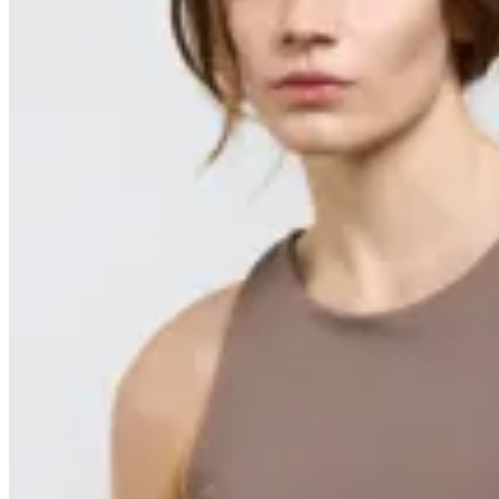
Basset
Top Cariño Pro
$ 3.690