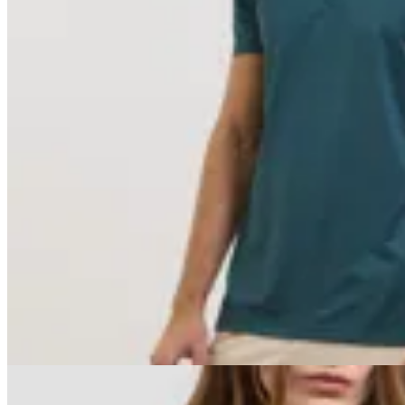
Basset
Chomba Pro Basset
$ 5.090
$ 4.327