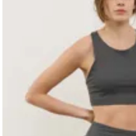
10
% OFF
Basset