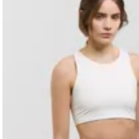
10
% OFF