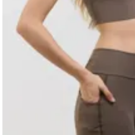
Basset
Minishort Performance
$ 3.290
$ 2.961