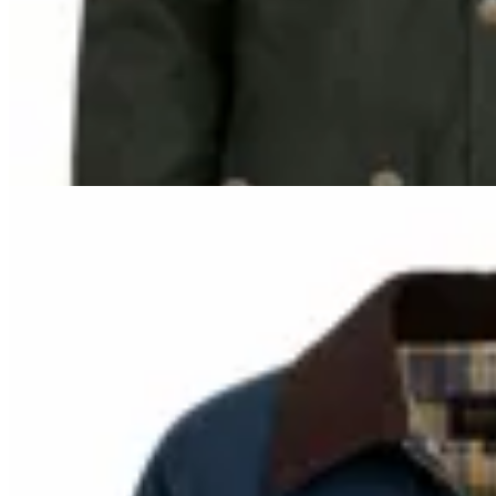
$ 2.690
$ 2.421