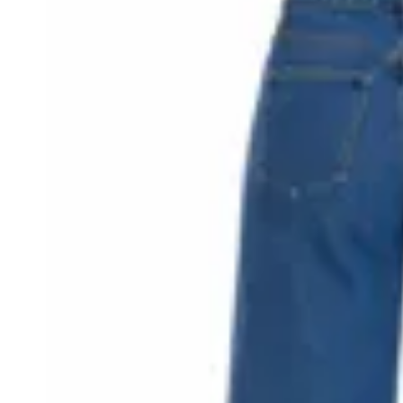
10
% OFF