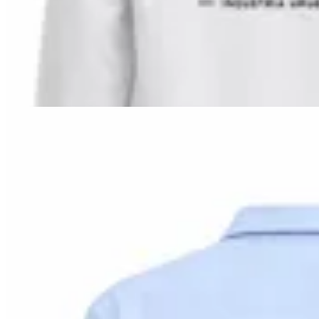
Camisa Criolla Bagual
$ 2.990