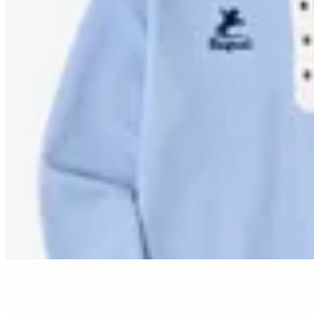
Bagual
Polo Vintage Bagual
$ 3.490