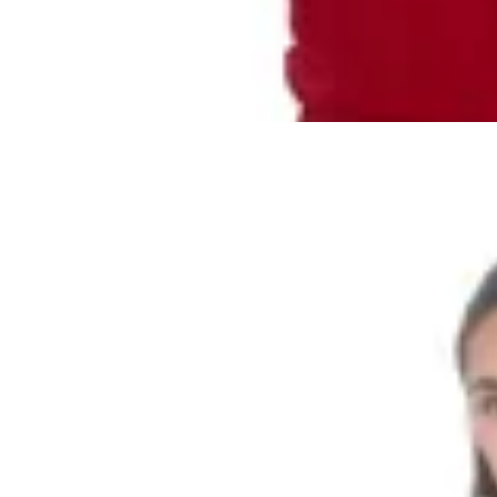
$ 2.421