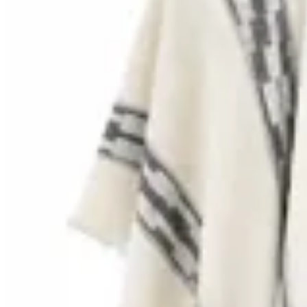
Bagual
Poncho Bagual Guarda
$ 1.590