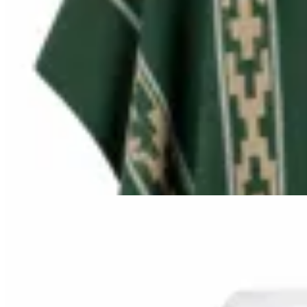
Bagual
Poncho Bagual Guarda
$ 1.590