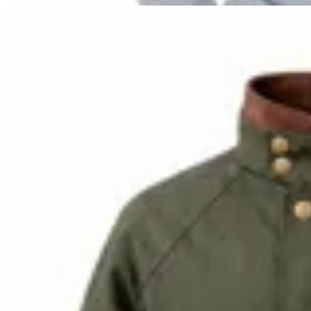
10
% OFF