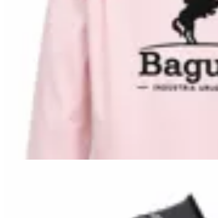
Bagual
Camisa Criolla Bagual
$ 2.990