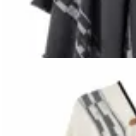
Bagual
Poncho Bagual Guarda
$ 1.590