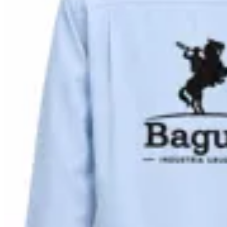
Bagual
Camisa Criolla Bagual
$ 2.990