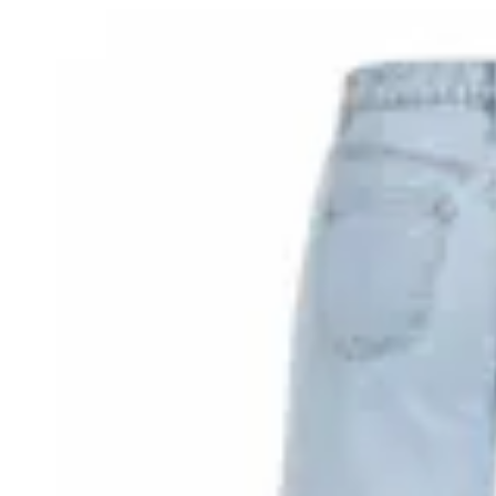
10
% OFF