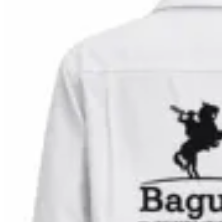
Bagual