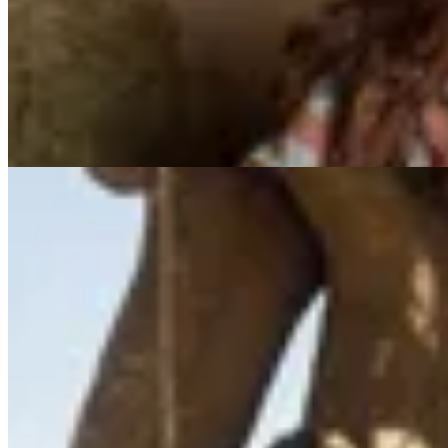
Campera Origen
$ 7.200