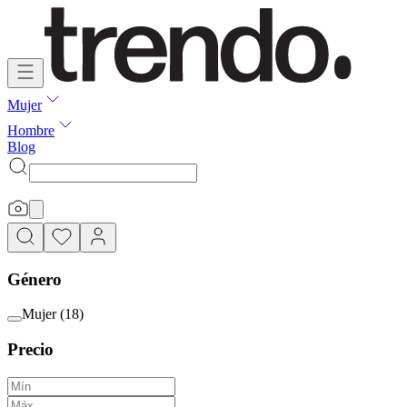
Mujer
Hombre
Blog
Género
Mujer
(
18
)
Precio