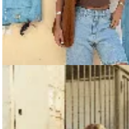
AZU
Bermuda Jean
$ 1.200