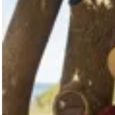
AZU
Ruana Alpes
$ 7.290