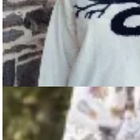
AZU
Sweater Raíces
$ 5.900
$ 1.800