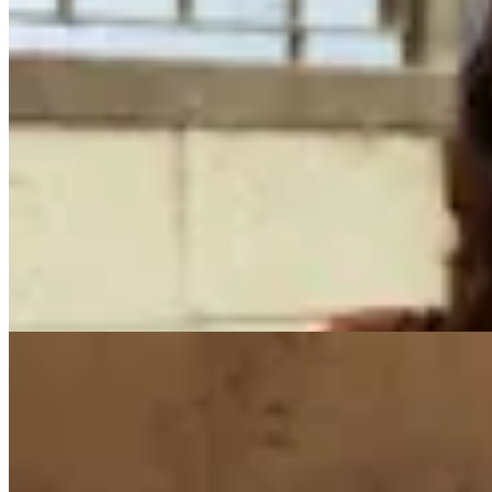
AZU
Camisa Algarve 2.0
$ 5.400