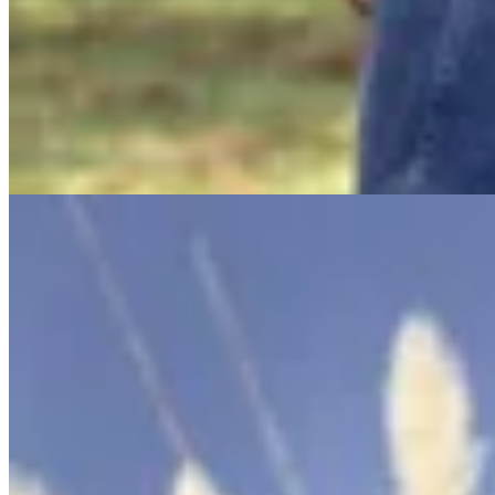
Jean Magnolia
$ 4.490
$ 1.700