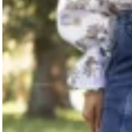
69
% OFF
69
% OFF
AZU