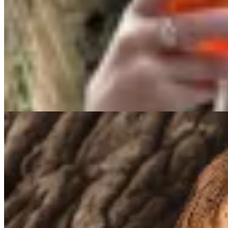
AZU
Musculosa Comodín
$ 1.990
$ 790