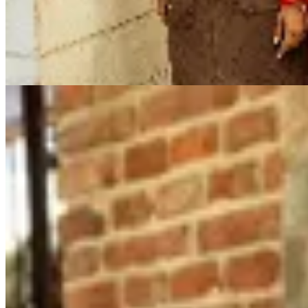
$ 1.700