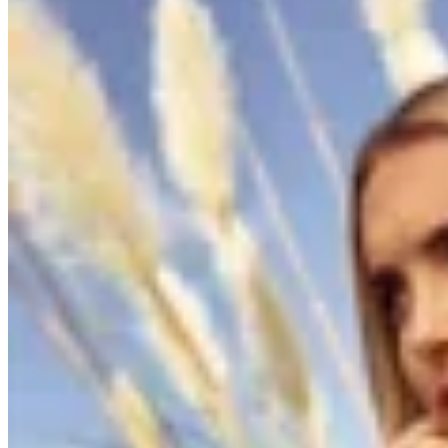
AZU
Campera Azu Jean
$ 4.980
$ 2.000