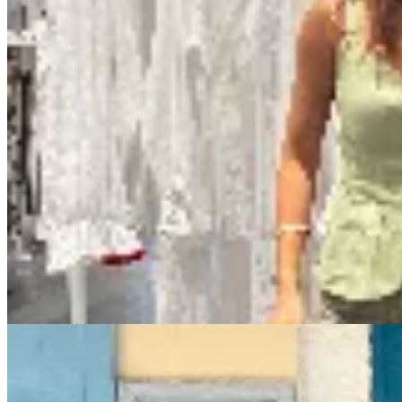
AZU
Bermuda Jean Nevada
$ 1.200