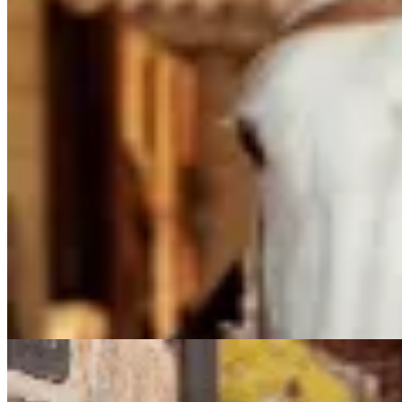
AZU
Sweater Raíces
$ 5.900
$ 1.800