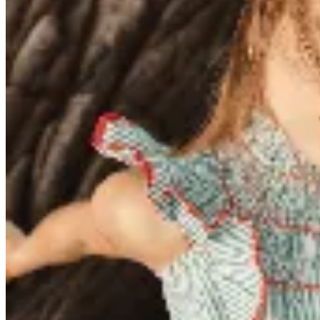
AZU
Camisa Algarve
$ 3.600