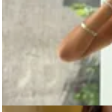
AZU
Top Luz
$ 3.790
$ 1.500