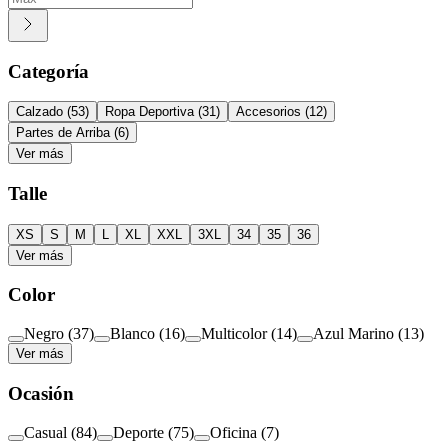
Categoría
Calzado
(
53
)
Ropa Deportiva
(
31
)
Accesorios
(
12
)
Partes de Arriba
(
6
)
Ver más
Talle
XS
S
M
L
XL
XXL
3XL
34
35
36
Ver más
Color
Negro
(
37
)
Blanco
(
16
)
Multicolor
(
14
)
Azul Marino
(
13
)
Ver más
Ocasión
Casual
(
84
)
Deporte
(
75
)
Oficina
(
7
)