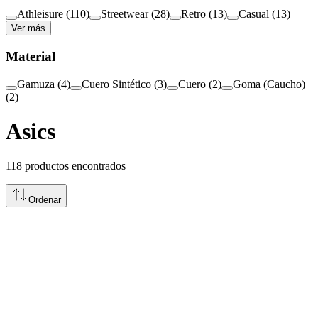
Athleisure
(
110
)
Streetwear
(
28
)
Retro
(
13
)
Casual
(
13
)
Ver más
Material
Gamuza
(
4
)
Cuero Sintético
(
3
)
Cuero
(
2
)
Goma (Caucho)
(
2
)
Asics
118
productos encontrados
Ordenar