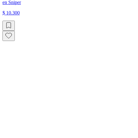
en
Sniper
$ 10.300