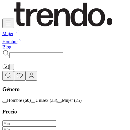
Mujer
Hombre
Blog
Género
Hombre
(
60
)
Unisex
(
33
)
Mujer
(
25
)
Precio