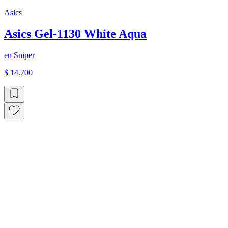
Asics
Asics Gel-1130 White Aqua
en
Sniper
$ 14.700