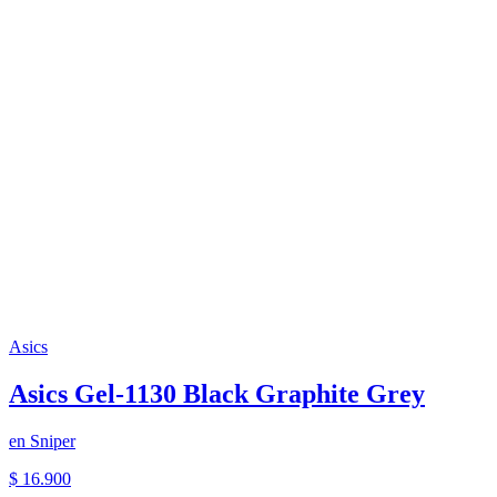
Asics
Asics Gel-1130 Black Graphite Grey
en
Sniper
$ 16.900