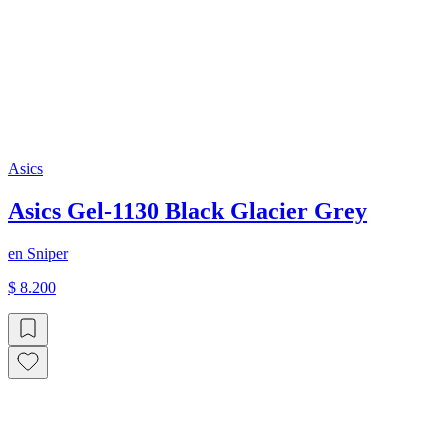
Asics
Asics Gel-1130 Black Glacier Grey
en
Sniper
$ 8.200