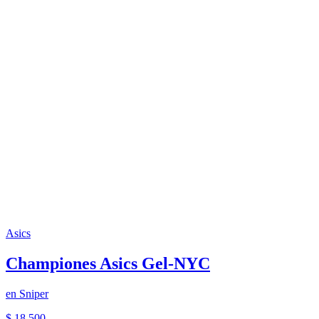
Asics
Championes Asics Gel-NYC
en
Sniper
$ 18.500