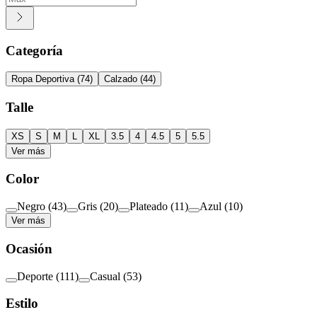
Categoría
Ropa Deportiva
(
74
)
Calzado
(
44
)
Talle
XS
S
M
L
XL
3.5
4
4.5
5
5.5
Ver más
Color
Negro
(
43
)
Gris
(
20
)
Plateado
(
11
)
Azul
(
10
)
Ver más
Ocasión
Deporte
(
111
)
Casual
(
53
)
Estilo