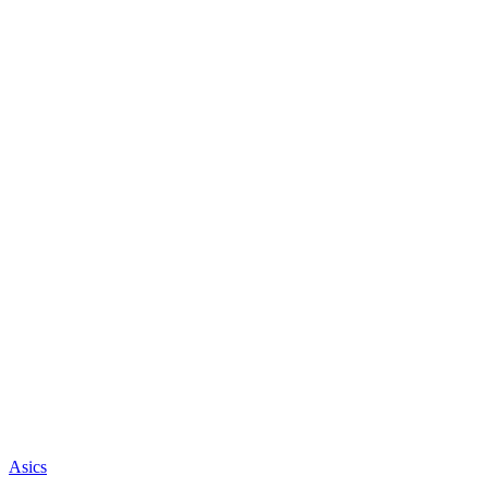
Asics