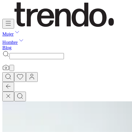
Mujer
Hombre
Blog