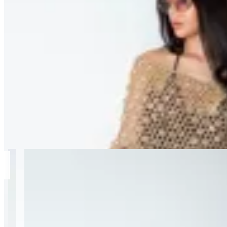
SANIK STYLE
Poncho Amber
en
AR STUDIO