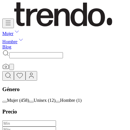
Mujer
Hombre
Blog
Género
Mujer
(
458
)
Unisex
(
12
)
Hombre
(
1
)
Precio