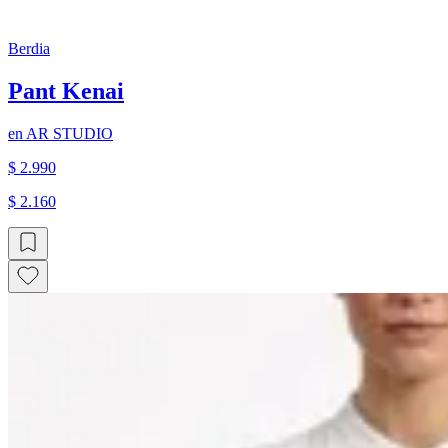
Berdia
Pant Kenai
en
AR STUDIO
$ 2.990
$ 2.160