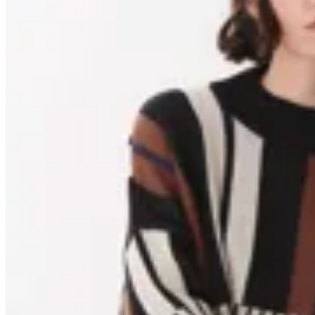
25
% OFF
Anthea
Buzo Club