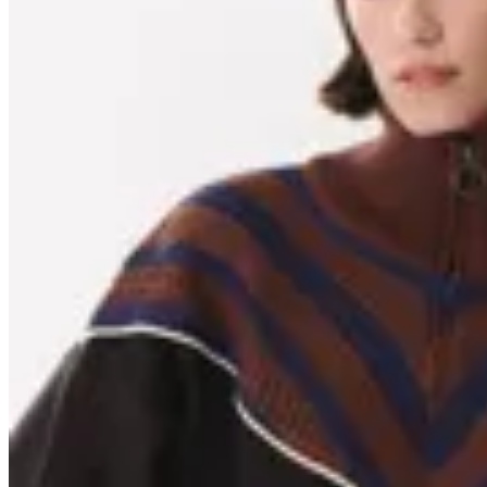
15
% OFF
Anthea
Buzo Goal