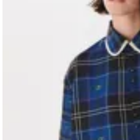
20
% OFF
Anthea
Camisa Court