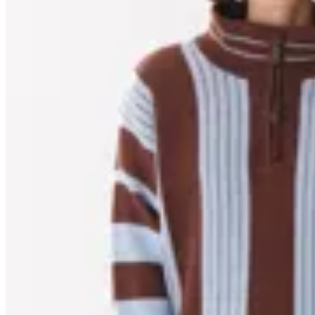
Anthea
Buzo Ivy
$ 4.420
$ 6.500