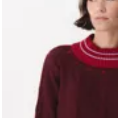
25
% OFF
Anthea
Buzo Match