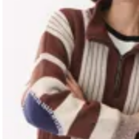
Anthea
Buzo Ivy
$ 4.420