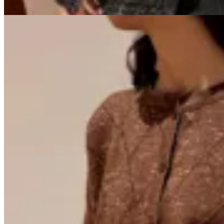
20
% OFF