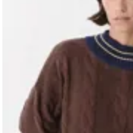
30
% OFF
Anthea
Buzo Match