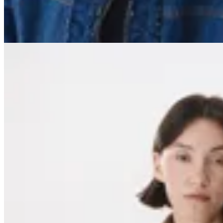
20
% OFF