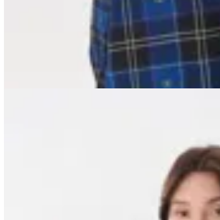
$ 2.797
$ 4.700
$ 3.290