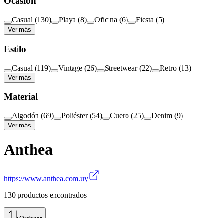
Ocasión
Casual
(
130
)
Playa
(
8
)
Oficina
(
6
)
Fiesta
(
5
)
Ver más
Estilo
Casual
(
119
)
Vintage
(
26
)
Streetwear
(
22
)
Retro
(
13
)
Ver más
Material
Algodón
(
69
)
Poliéster
(
54
)
Cuero
(
25
)
Denim
(
9
)
Ver más
Anthea
https://www.anthea.com.uy
130
productos encontrados