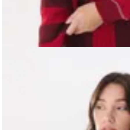
$ 4.420
$ 6.500
$ 5.200