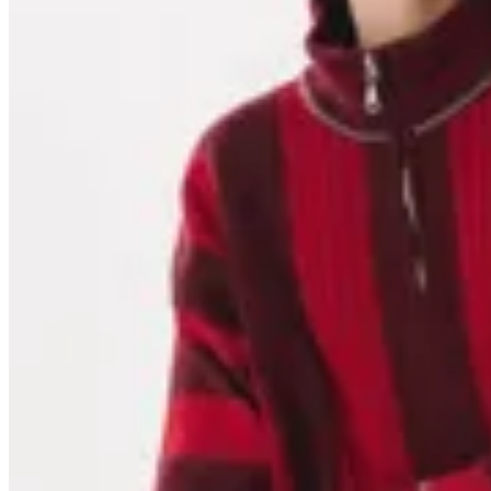
Anthea
Buzo Ivy