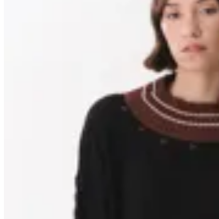
25
% OFF
Anthea
Buzo Match