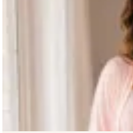
ANANDA
Camisón Solera Olivia
$ 1.790