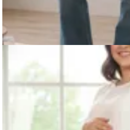
Jean Soho Maternal
$ 2.990