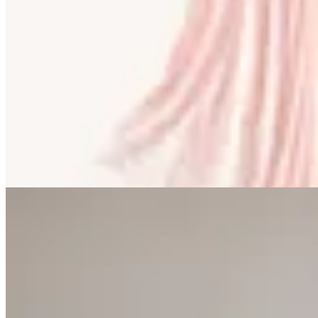
ANANDA
Bata Olivia
$ 1.790