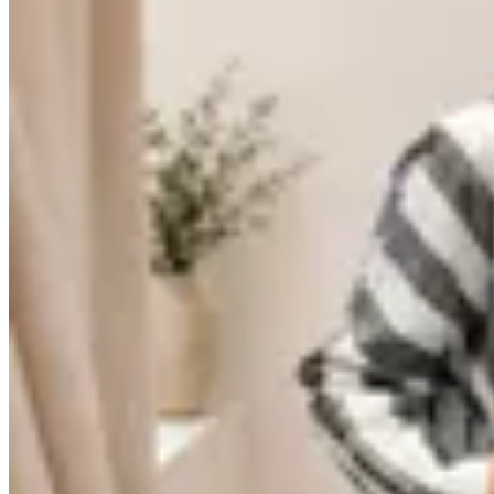
ANANDA
Camisa Gaia
$ 2.590