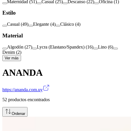
Maternidad
(
51
)
Casual
(
25
)
Descanso
(
22
)
Oficina
(
1
)
Estilo
Casual
(
49
)
Elegante
(
4
)
Clásico
(
4
)
Material
Algodón
(
27
)
Lycra (Elastano/Spandex)
(
16
)
Lino
(
6
)
Denim
(
2
)
Ver más
ANANDA
https://ananda.com.uy
52
productos encontrados
Ordenar