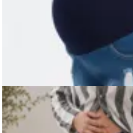
ANANDA
Short de Jean Río
$ 1.690
$ 1.183