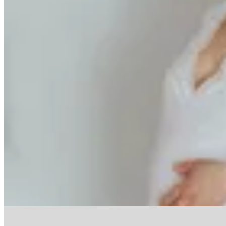
ANANDA
Bata Lucile
$ 2.490