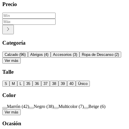
Precio
Categoría
Calzado
(
96
)
Abrigos
(
4
)
Accesorios
(
3
)
Ropa de Descanso
(
2
)
Ver más
Talle
S
M
L
35
36
37
38
39
40
Único
Color
Marrón
(
42
)
Negro
(
38
)
Multicolor
(
7
)
Beige
(
6
)
Ver más
Ocasión