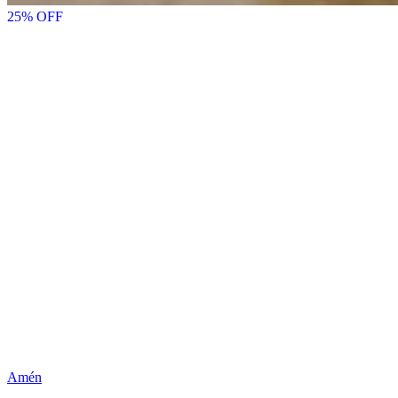
25
% OFF
Amén