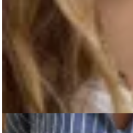
Amapola
Collar Luz
$ 1.650