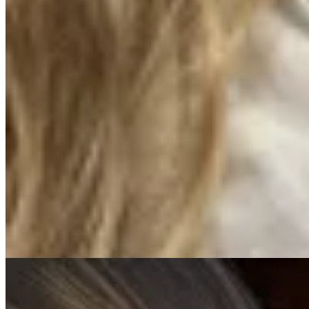
Amapola
Collar Anai
$ 1.650