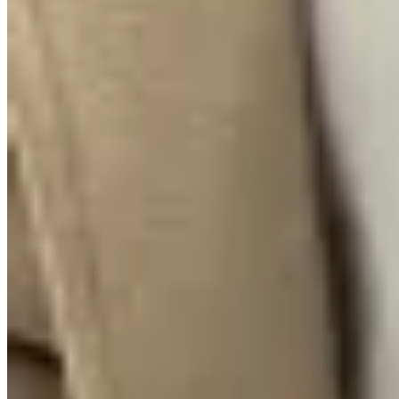
Amapola
Cinto Antares
$ 2.300