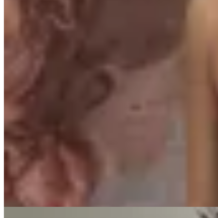
Amapola
Faja Tavia
$ 1.950