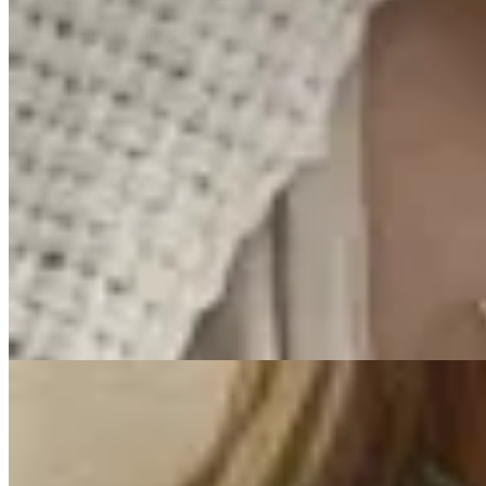
Amapola
Collar Anaí
$ 1.650