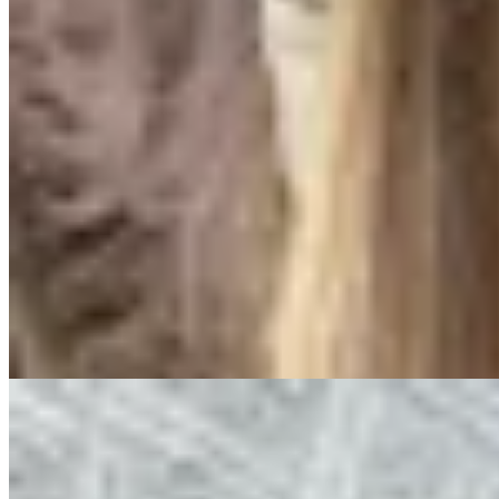
Amapola
Collar María
$ 1.700