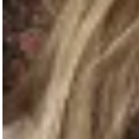
Amapola