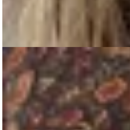
Faja Anku
$ 1.850