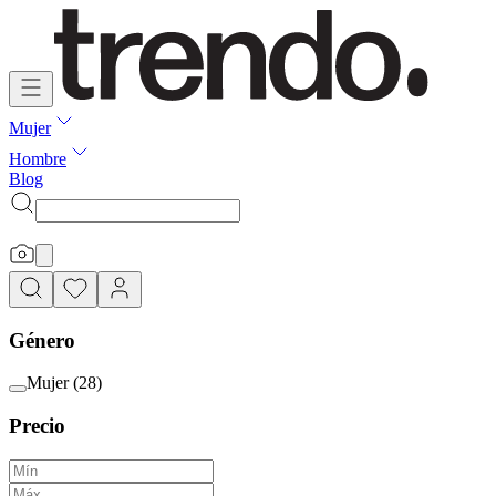
Mujer
Hombre
Blog
Género
Mujer
(
28
)
Precio