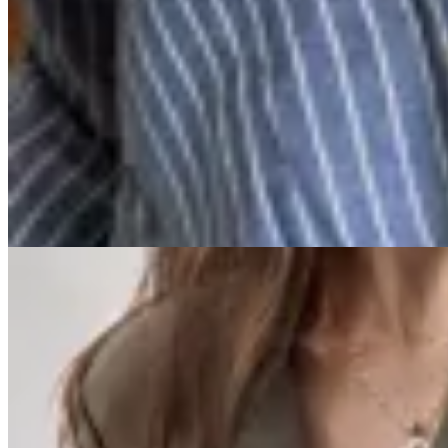
Amapola
Cinto Atenas
$ 1.850