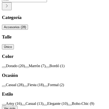
Categoría
Accesorios
(
28
)
Talle
Único
Color
Dorado
(
20
)
Marrón
(
7
)
Bordó
(
1
)
Ocasión
Casual
(
28
)
Fiesta
(
18
)
Formal
(
2
)
Estilo
Artsy
(
16
)
Casual
(
13
)
Elegante
(
10
)
Boho-Chic
(
9
)
Ver más