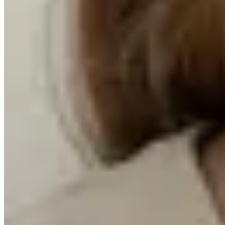
Amapola