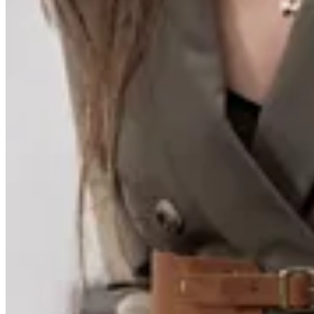
Amapola
Faja Amparo