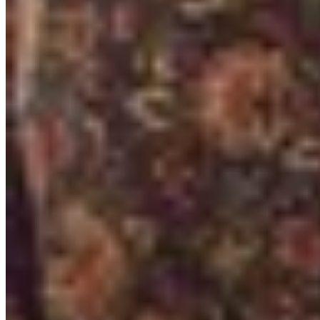
Amapola
Faja Tavia
$ 2.500