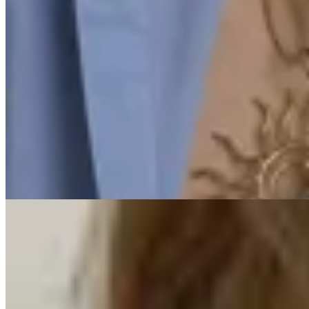
Amapola
Collar Espiral
$ 1.750