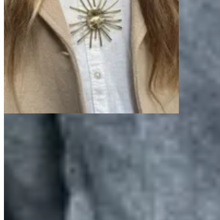
Amapola
Collar Aimar
$ 1.650