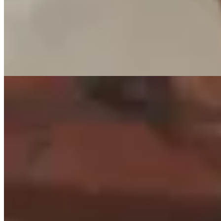
Collar Mari
$ 1.850