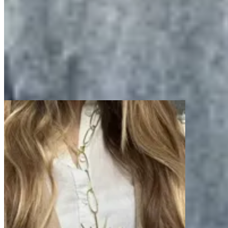
Amapola
Collar Abi
$ 1.750