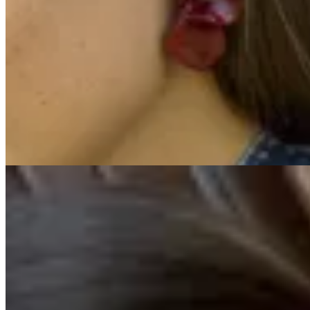
Amapola
Caravanas Benny
$ 950