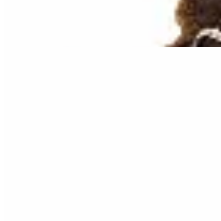
$ 990