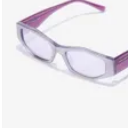
Amadora
Lentes de sol Hawkers Aperol
$ 4.490