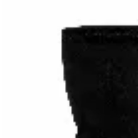
Amadora
Bucaneras de Gamuza