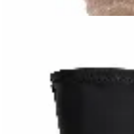
38
% OFF