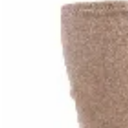
Amadora
Bucaneras de Gamuza
$ 3.190
$ 1.990