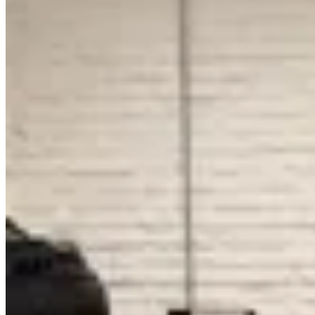
Amadora
Campera Puffer
$ 1.490