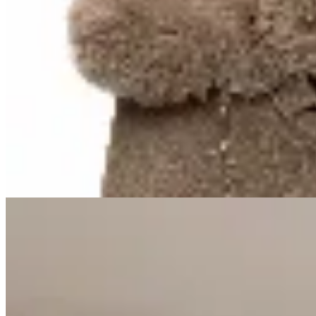
Amadora
Botas Artik
$ 2.290
$ 1.690