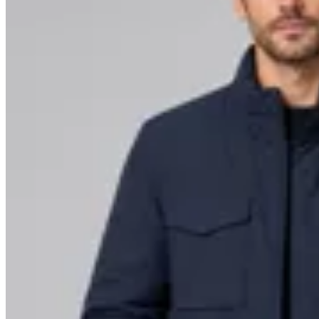
Arrow
Campera Arrow