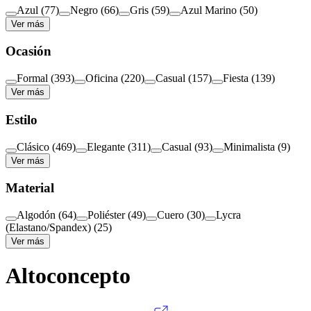
Azul
(
77
)
Negro
(
66
)
Gris
(
59
)
Azul Marino
(
50
)
Ver más
Ocasión
Formal
(
393
)
Oficina
(
220
)
Casual
(
157
)
Fiesta
(
139
)
Ver más
Estilo
Clásico
(
469
)
Elegante
(
311
)
Casual
(
93
)
Minimalista
(
9
)
Ver más
Material
Algodón
(
64
)
Poliéster
(
49
)
Cuero
(
30
)
Lycra
(Elastano/Spandex)
(
25
)
Ver más
Altoconcepto