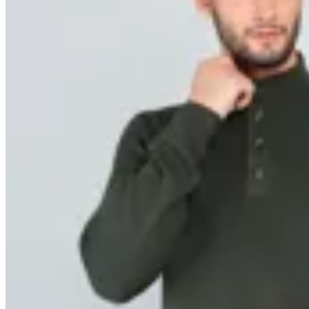
Arrow
Sweater cuello alto con botones