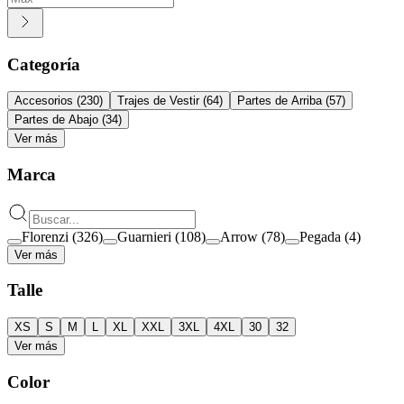
Categoría
Accesorios
(
230
)
Trajes de Vestir
(
64
)
Partes de Arriba
(
57
)
Partes de Abajo
(
34
)
Ver más
Marca
Florenzi
(
326
)
Guarnieri
(
108
)
Arrow
(
78
)
Pegada
(
4
)
Ver más
Talle
XS
S
M
L
XL
XXL
3XL
4XL
30
32
Ver más
Color