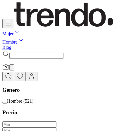
Mujer
Hombre
Blog
Género
Hombre
(
521
)
Precio