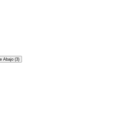
e Abajo
(
3
)