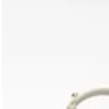
39
% OFF
Adolfo Dominguez
Bolso de cóctel estructurado
en
Magma