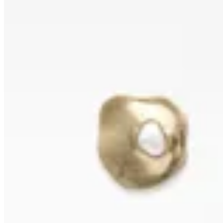
40
% OFF
Adolfo Dominguez
Pendientes con Perla de Resina
en
Magma
$ 3.400
$ 2.100