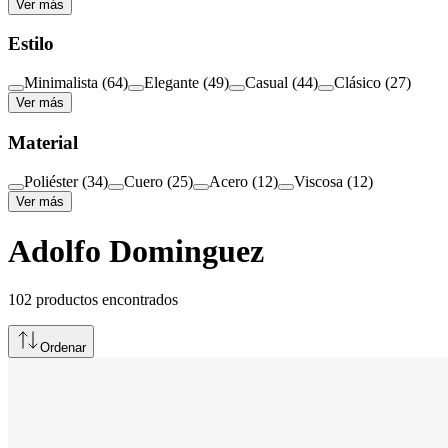
Ver más
Estilo
Minimalista
(
64
)
Elegante
(
49
)
Casual
(
44
)
Clásico
(
27
)
Ver más
Material
Poliéster
(
34
)
Cuero
(
25
)
Acero
(
12
)
Viscosa
(
12
)
Ver más
Adolfo Dominguez
102
productos encontrados
Ordenar