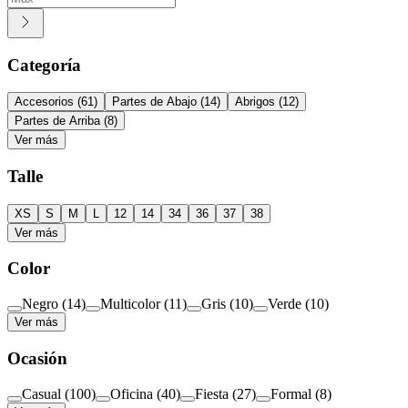
Categoría
Accesorios
(
61
)
Partes de Abajo
(
14
)
Abrigos
(
12
)
Partes de Arriba
(
8
)
Ver más
Talle
XS
S
M
L
12
14
34
36
37
38
Ver más
Color
Negro
(
14
)
Multicolor
(
11
)
Gris
(
10
)
Verde
(
10
)
Ver más
Ocasión
Casual
(
100
)
Oficina
(
40
)
Fiesta
(
27
)
Formal
(
8
)