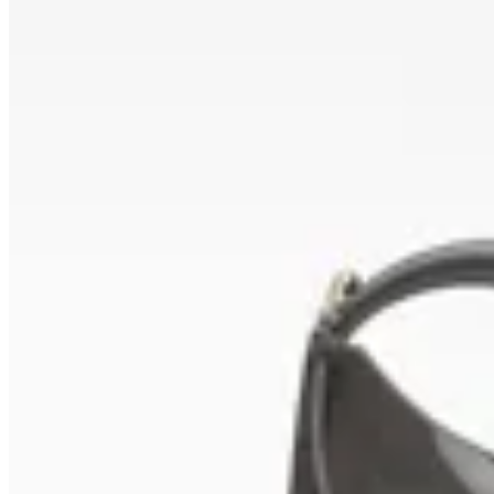
50
% OFF
Adolfo Dominguez
Bolso de cóctel Adolfo Domínguez
en
Magma
$ 8.000
$ 4.800