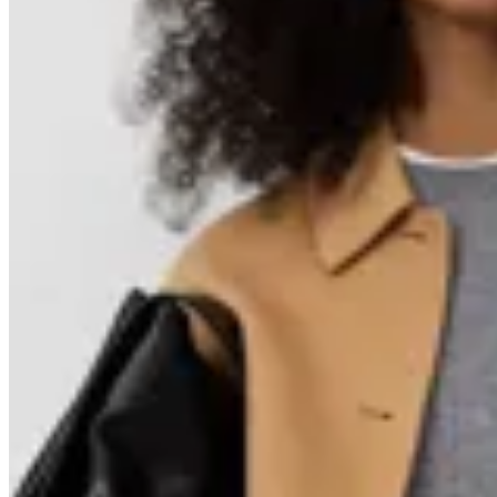
40
% OFF