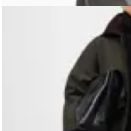
40
% OFF