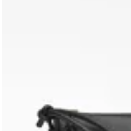
50
% OFF
Adolfo Dominguez
Bandolera Adolfo Dominguez Luna
en
Magma
$ 7.400
$ 3.700