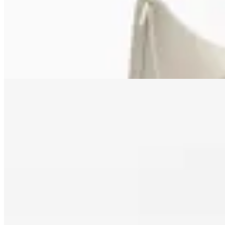
$ 8.000
$ 4.000