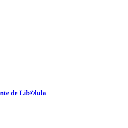
nte de Lib©lula