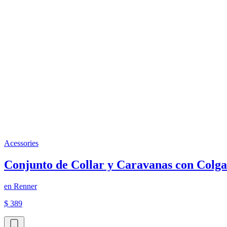
Acessories
Conjunto de Collar y Caravanas con Colga
en
Renner
$ 389