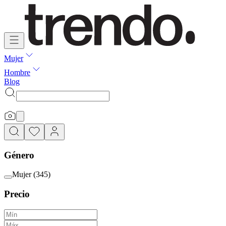
Mujer
Hombre
Blog
Género
Mujer
(
345
)
Precio