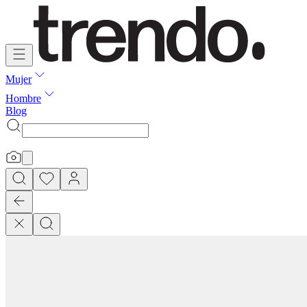
Mujer
Hombre
Blog