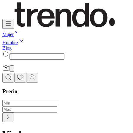
Mujer
Hombre
Blog
Precio