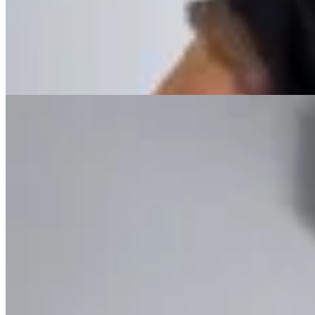
Blusa Porto
$ 1.590