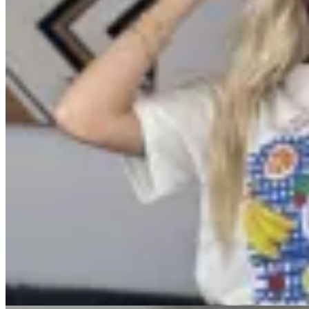
Varselé
Remera Tutti Frutti
$ 1.390