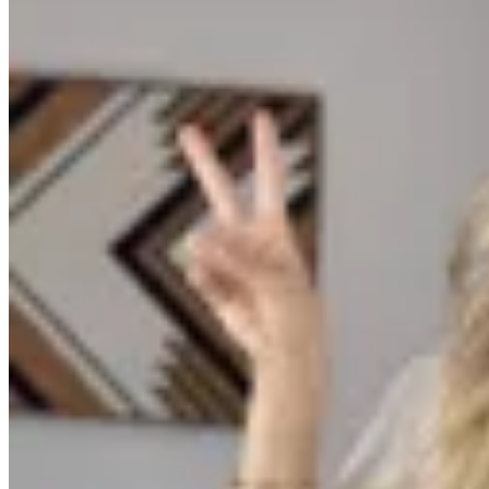
Varselé
Remera Ipanema