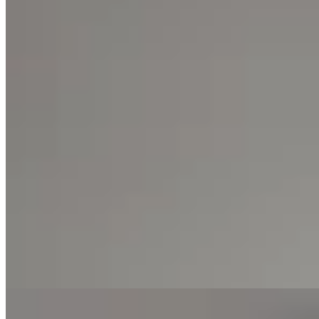
Varselé
Musculosa Piera
$ 1.690