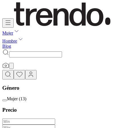
Mujer
Hombre
Blog
Género
Mujer
(
13
)
Precio