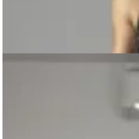
Musculosa Estambul
$ 2.090