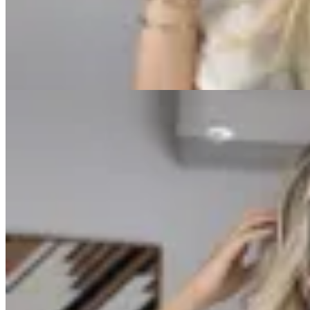
$ 1.390