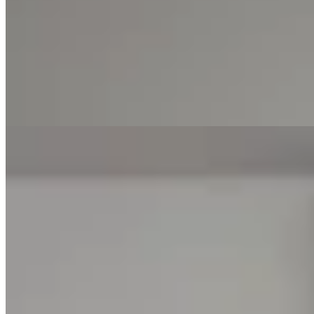
Varselé
Musculosa Piera
$ 1.690