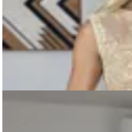
Varselé
Musculosa Valencia
$ 2.190