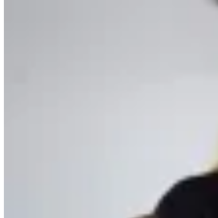
Varselé