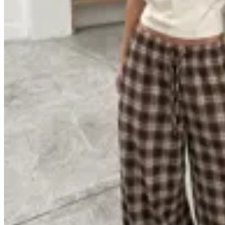
GENORA
Pantalón Balloon Brown
$ 2.898
$ 2.456