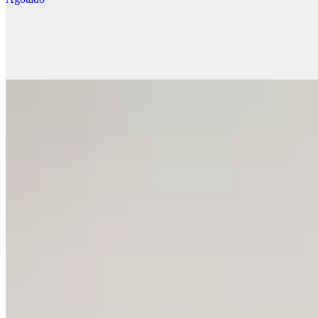
$ 3.647