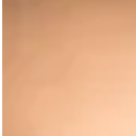
Ana Basanta