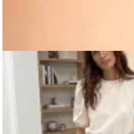
Collar Carmesí Reconstruido
$ 3.000