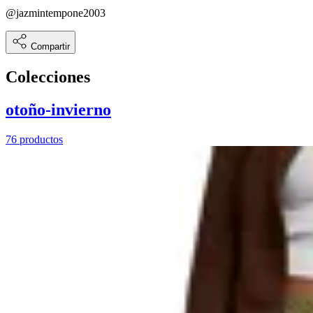
@
jazmintempone2003
Compartir
Colecciones
otoño-invierno
76 productos