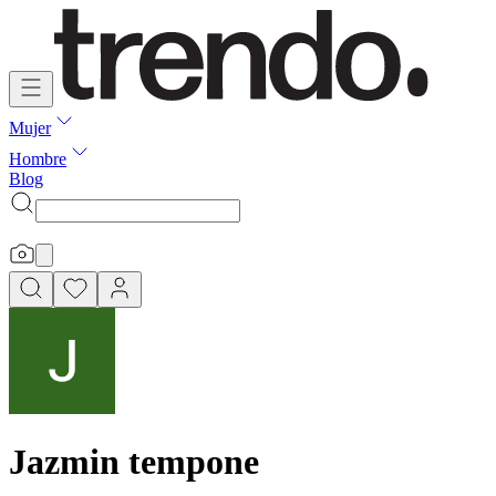
Mujer
Hombre
Blog
Jazmin tempone