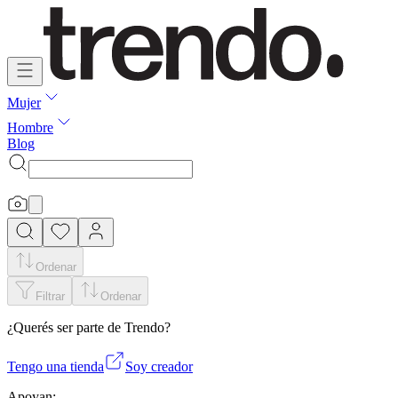
Mujer
Hombre
Blog
Ordenar
Filtrar
Ordenar
¿Querés ser parte de Trendo?
Tengo una tienda
Soy creador
Apoyan: