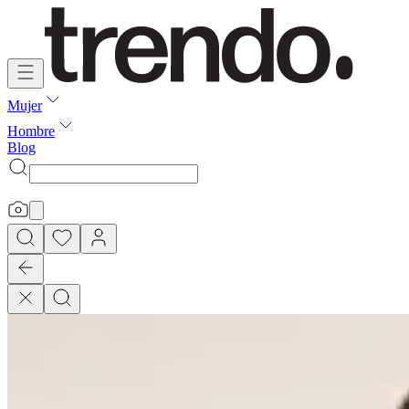
Mujer
Hombre
Blog