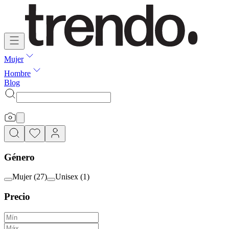
Mujer
Hombre
Blog
Género
Mujer
(
27
)
Unisex
(
1
)
Precio