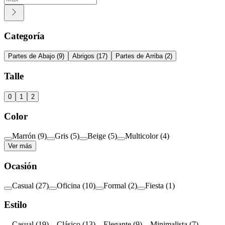
Categoría
Partes de Abajo
(
9
)
Abrigos
(
17
)
Partes de Arriba
(
2
)
Talle
0
1
2
Color
Marrón
(
9
)
Gris
(
5
)
Beige
(
5
)
Multicolor
(
4
)
Ver más
Ocasión
Casual
(
27
)
Oficina
(
10
)
Formal
(
2
)
Fiesta
(
1
)
Estilo
Casual
(
19
)
Clásico
(
13
)
Elegante
(
9
)
Minimalista
(
7
)