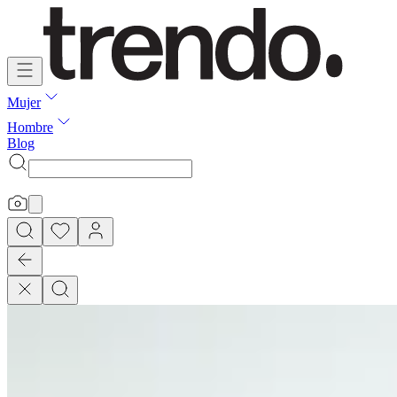
Mujer
Hombre
Blog