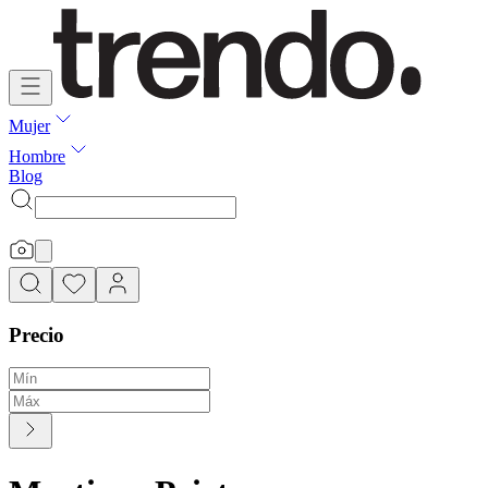
Mujer
Hombre
Blog
Precio