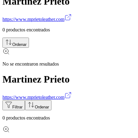
Martinez Prieto
https://www.mprietoleather.com
0
productos encontrados
Ordenar
No se encontraron resultados
Martinez Prieto
https://www.mprietoleather.com
Filtrar
Ordenar
0
productos encontrados