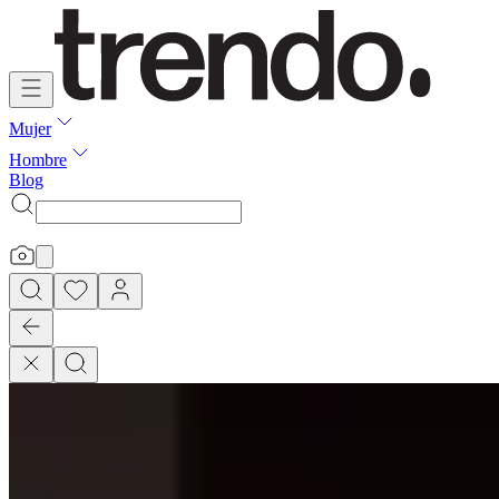
Mujer
Hombre
Blog