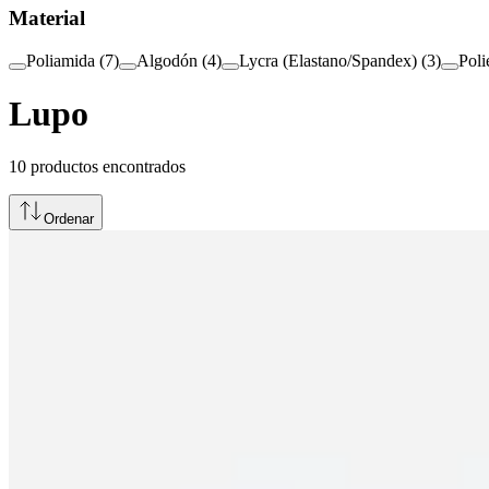
Material
Poliamida
(
7
)
Algodón
(
4
)
Lycra (Elastano/Spandex)
(
3
)
Poli
Lupo
10
productos encontrados
Ordenar