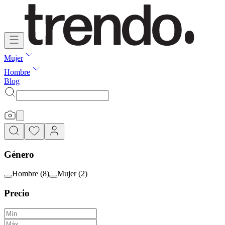
Mujer
Hombre
Blog
Género
Hombre
(
8
)
Mujer
(
2
)
Precio