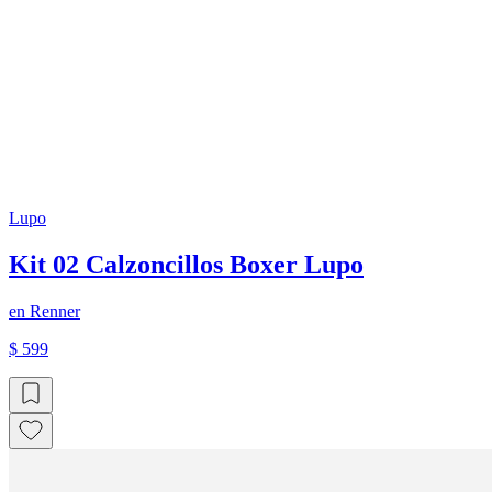
Lupo
Kit 02 Calzoncillos Boxer Lupo
en
Renner
$ 599