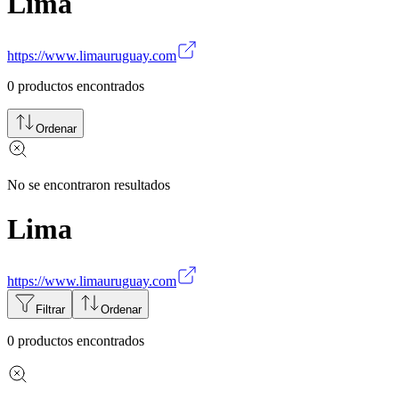
Lima
https://www.limauruguay.com
0
productos encontrados
Ordenar
No se encontraron resultados
Lima
https://www.limauruguay.com
Filtrar
Ordenar
0
productos encontrados