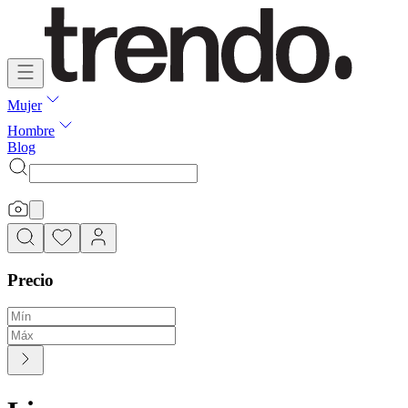
Mujer
Hombre
Blog
Precio