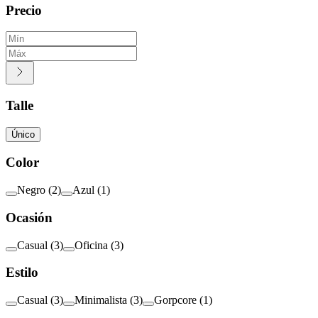
Precio
Talle
Único
Color
Negro
(
2
)
Azul
(
1
)
Ocasión
Casual
(
3
)
Oficina
(
3
)
Estilo
Casual
(
3
)
Minimalista
(
3
)
Gorpcore
(
1
)