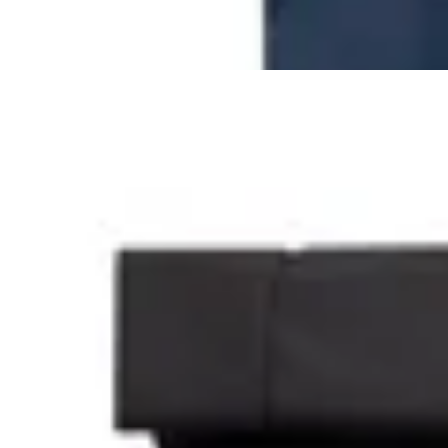
50
% OFF