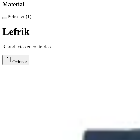
Material
Poliéster
(
1
)
Lefrik
3
productos encontrados
Ordenar