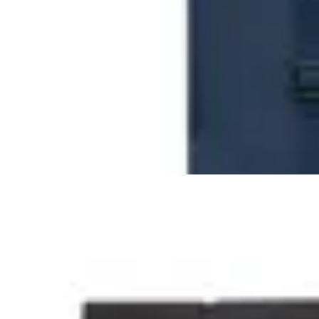
$ 1.628
$ 3.830
$ 1.915