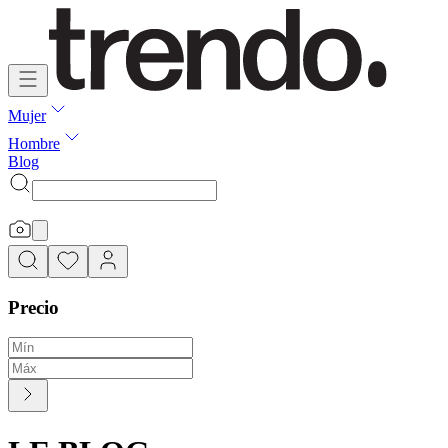
Mujer
Hombre
Blog
Precio