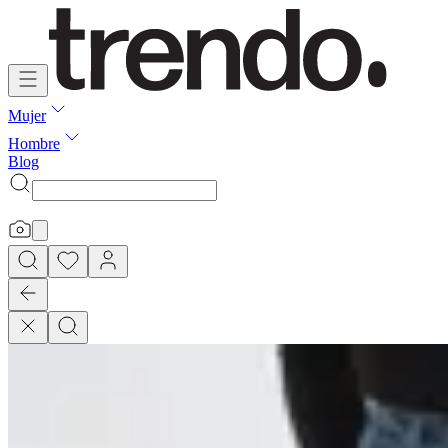
Mujer
Hombre
Blog