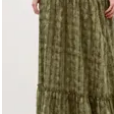
Handbag
Conjunto Isla