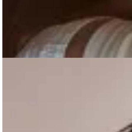
Handbag
Musculosa con Botones
$ 1.950