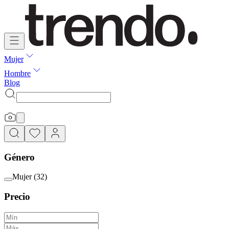
Mujer
Hombre
Blog
Género
Mujer
(
32
)
Precio