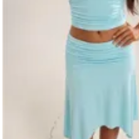
Handbag
Conjunto Cielo
$ 2.900