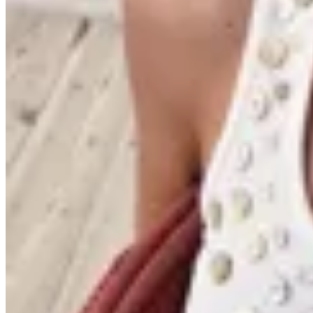
Handbag
Musculosa con Botones