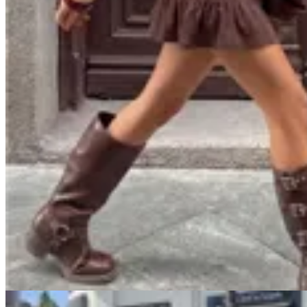
Handbag
Pollera Girl
$ 2.000