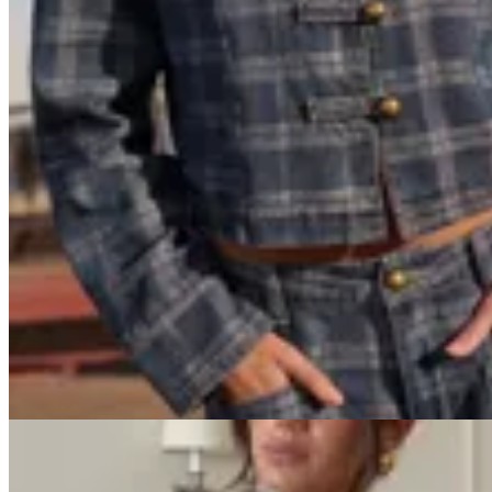
Handbag
Chaqueta Napoleon Jean
$ 3.500