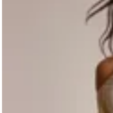
Handbag
Vestido Cuencas
$ 2.600