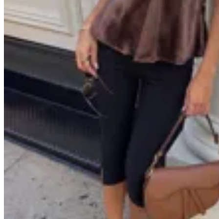
Handbag
Top Inola
$ 1.800