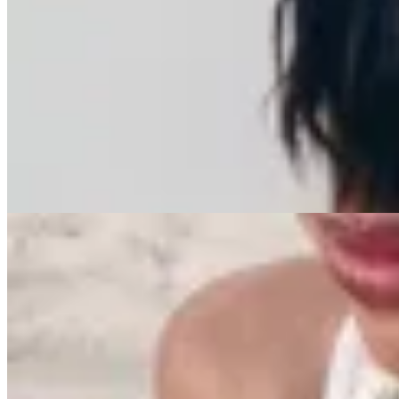
Handbag
Vestido de Encaje
$ 2.500