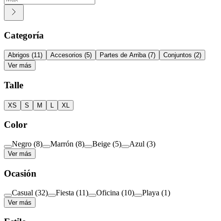
Categoría
Abrigos
(
11
)
Accesorios
(
5
)
Partes de Arriba
(
7
)
Conjuntos
(
2
)
Ver más
Talle
XS
S
M
L
XL
Color
Negro
(
8
)
Marrón
(
8
)
Beige
(
5
)
Azul
(
3
)
Ver más
Ocasión
Casual
(
32
)
Fiesta
(
11
)
Oficina
(
10
)
Playa
(
1
)
Ver más