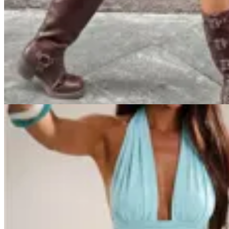
Handbag
Pollera Girl
$ 2.000