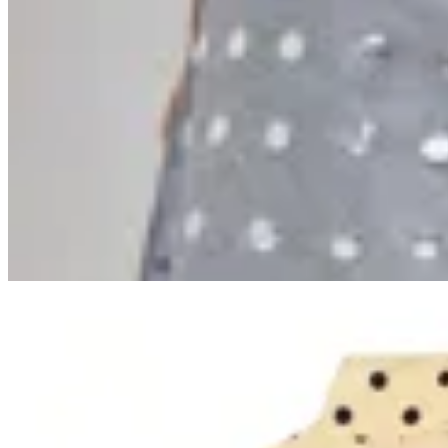
Handbag
Jean Tachas
$ 3.400