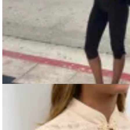
Handbag
Calza Capri
$ 2.600