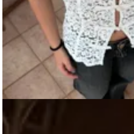
Handbag
Top Estilo Coreano
$ 2.100