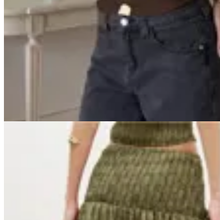
Handbag
Top Polka Dot
$ 2.000