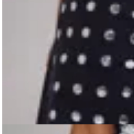
Handbag
Jean Tachas
$ 3.400