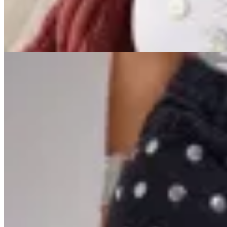
$ 1.950