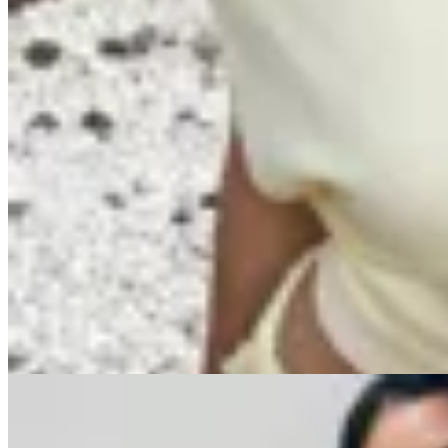
Handbag
Top asimétrico con botones
$ 1.890