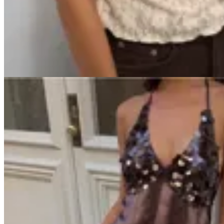
Top Amari
$ 1.990