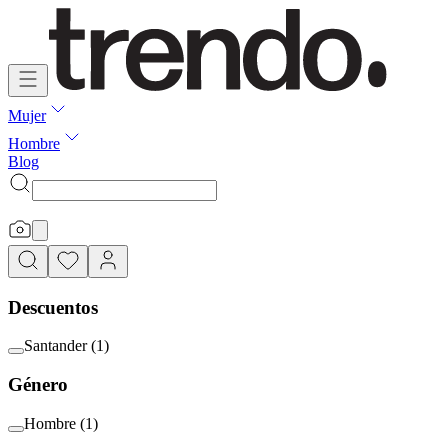
Mujer
Hombre
Blog
Descuentos
Santander
(
1
)
Género
Hombre
(
1
)