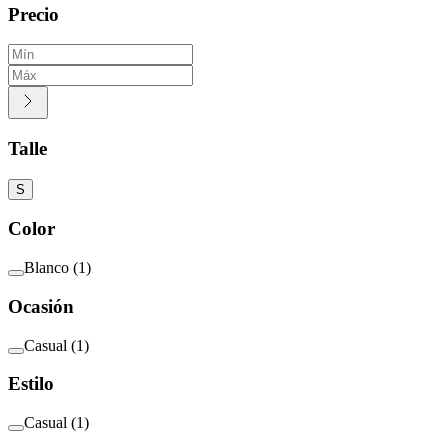
Precio
Talle
S
Color
Blanco
(
1
)
Ocasión
Casual
(
1
)
Estilo
Casual
(
1
)