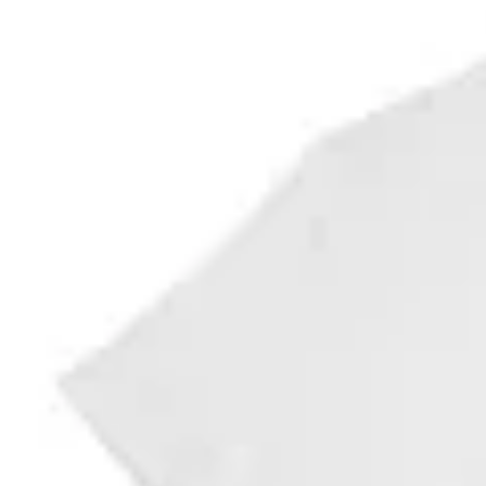
79
% OFF