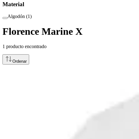
Material
Algodón
(
1
)
Florence Marine X
1
producto encontrado
Ordenar