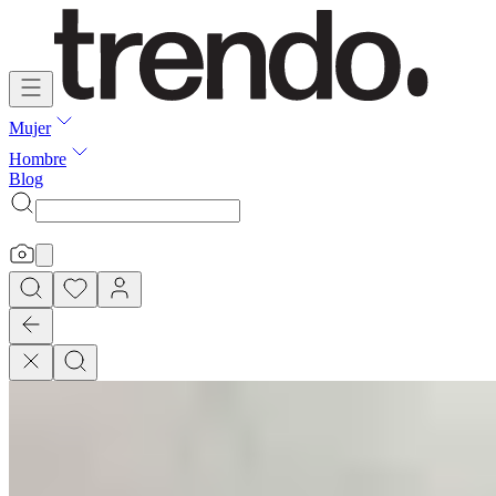
Mujer
Hombre
Blog