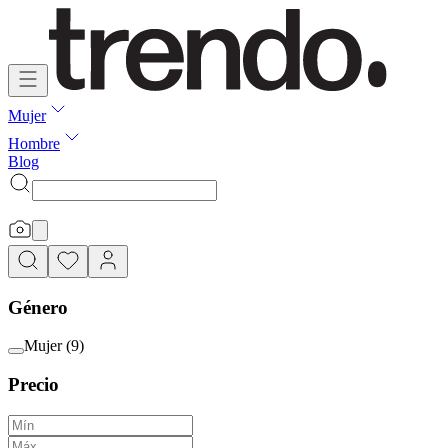
Mujer
Hombre
Blog
Género
Mujer
(
9
)
Precio