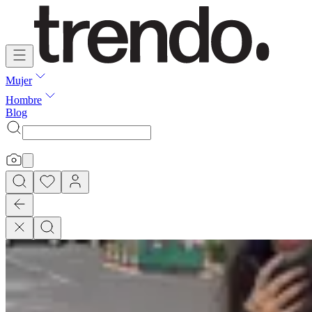
Mujer
Hombre
Blog