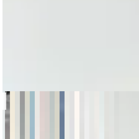
Cartera Nat
en
CILENTO
$ 7.990