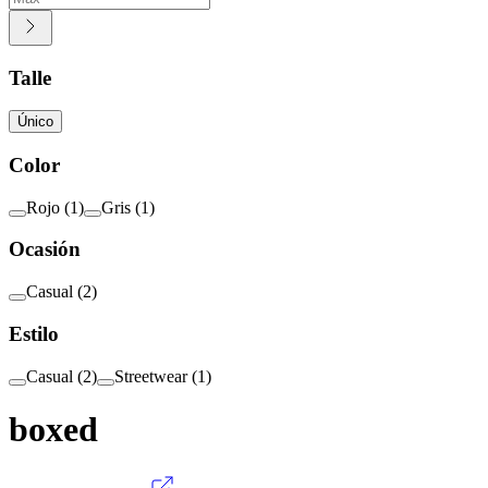
Talle
Único
Color
Rojo
(
1
)
Gris
(
1
)
Ocasión
Casual
(
2
)
Estilo
Casual
(
2
)
Streetwear
(
1
)
boxed