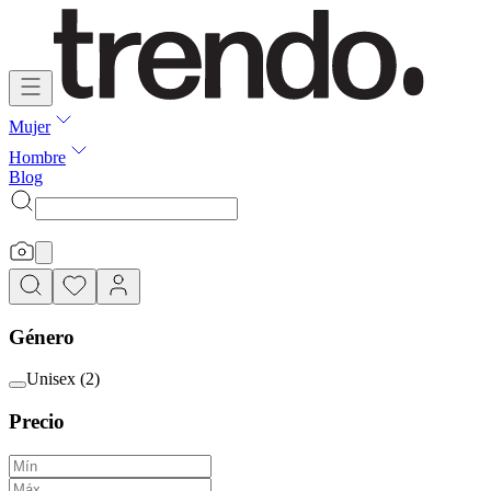
Mujer
Hombre
Blog
Género
Unisex
(
2
)
Precio