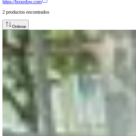
https://boxedsw.com
2
productos encontrados
Ordenar