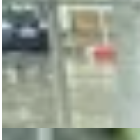
boxed
Sweater de hilo lavado
$ 2.490