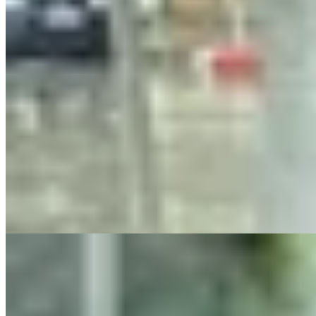
boxed
Sweater de hilo lavado
$ 2.490