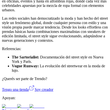
en oficinas, eventos y hasta en alfombras rojas, donde cada vez más
celebridades apuestan por la mezcla de ropa formal con elementos
urbanos.
Las redes sociales han democratizado la moda y han hecho del street
style un fenómeno global, donde cualquier persona con estilo y una
visión propia puede marcar tendencia. Desde los looks effortless con
prendas básicas hasta combinaciones maximalistas con sneakers de
edición limitada, el street style sigue evolucionando, adaptándose a
nuevas generaciones y contextos.
Referencias:
The Sartorialist:
Documentación del street style en Nueva
York y París.
Vogue Runway:
La evolución del streetwear en la moda de
lujo.
¿Querés ser parte de Trendo?
Tengo una tienda
Soy creador
Apoyan: