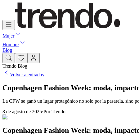
Mujer
Hombre
Blog
Trendo Blog
Volver a entradas
Copenhagen Fashion Week: moda, impacto
La CFW se ganó un lugar protagónico no solo por la pasarela, sino por
8 de agosto de 2025
·
Por
Trendo
Copenhagen Fashion Week: moda, impacto