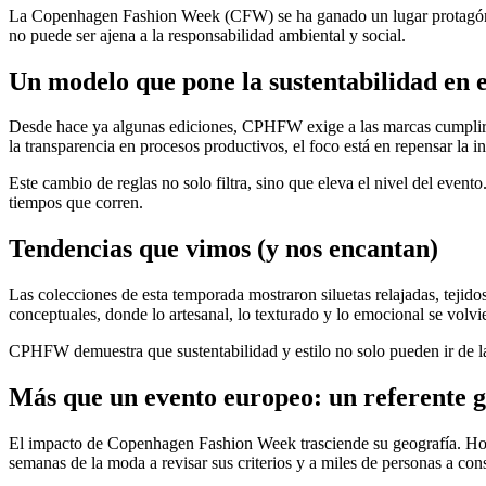
La Copenhagen Fashion Week (CFW) se ha ganado un lugar protagónico e
no puede ser ajena a la responsabilidad ambiental y social.
Un modelo que pone la sustentabilidad en e
Desde hace ya algunas ediciones, CPHFW exige a las marcas cumplir con
la transparencia en procesos productivos, el foco está en repensar la i
Este cambio de reglas no solo filtra, sino que eleva el nivel del even
tiempos que corren.
Tendencias que vimos (y nos encantan)
Las colecciones de esta temporada mostraron siluetas relajadas, teji
conceptuales, donde lo artesanal, lo texturado y lo emocional se volvi
CPHFW demuestra que sustentabilidad y estilo no solo pueden ir de l
Más que un evento europeo: un referente g
El impacto de Copenhagen Fashion Week trasciende su geografía. Hoy,
semanas de la moda a revisar sus criterios y a miles de personas a co