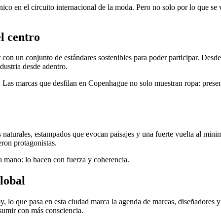
n el circuito internacional de la moda. Pero no solo por lo que se ve 
l centro
 un conjunto de estándares sostenibles para poder participar. Desde la
ndustria desde adentro.
to. Las marcas que desfilan en Copenhague no solo muestran ropa: presen
dos naturales, estampados que evocan paisajes y una fuerte vuelta al mi
eron protagonistas.
a mano: lo hacen con fuerza y coherencia.
lobal
 lo que pasa en esta ciudad marca la agenda de marcas, diseñadores y
nsumir con más consciencia.