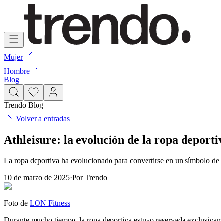
Mujer
Hombre
Blog
Trendo Blog
Volver a entradas
Athleisure: la evolución de la ropa deporti
La ropa deportiva ha evolucionado para convertirse en un símbolo de
10 de marzo de 2025
·
Por
Trendo
Foto de
LON Fitness
Durante mucho tiempo, la ropa deportiva estuvo reservada exclusivame