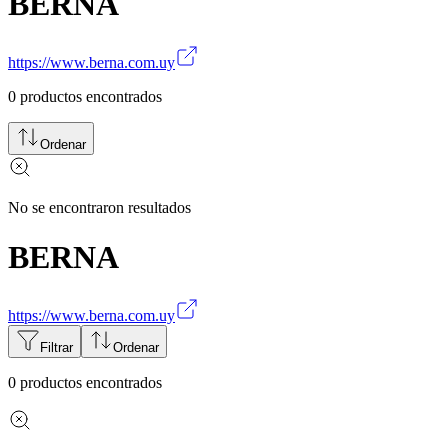
BERNA
https://www.berna.com.uy
0
productos encontrados
Ordenar
No se encontraron resultados
BERNA
https://www.berna.com.uy
Filtrar
Ordenar
0
productos encontrados