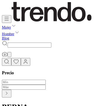
Mujer
Hombre
Blog
Precio