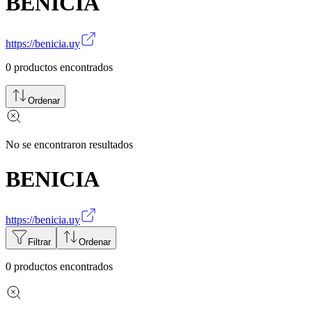
BENICIA
https://benicia.uy
0
productos encontrados
Ordenar
No se encontraron resultados
BENICIA
https://benicia.uy
Filtrar
Ordenar
0
productos encontrados