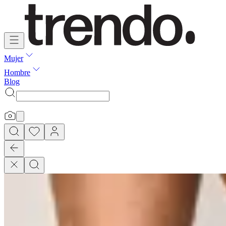
Mujer
Hombre
Blog