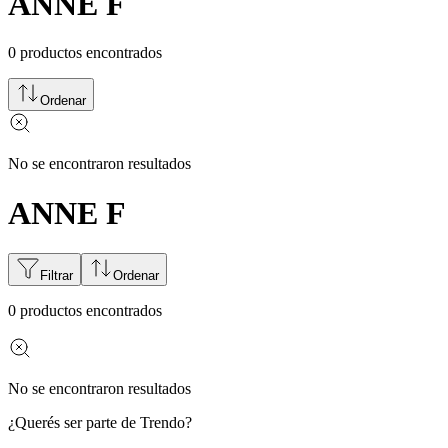
ANNE F
0
productos encontrados
Ordenar
No se encontraron resultados
ANNE F
Filtrar
Ordenar
0
productos encontrados
No se encontraron resultados
¿Querés ser parte de Trendo?